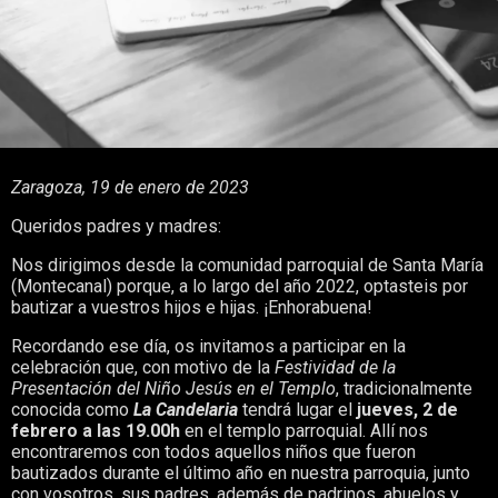
Zaragoza, 19 de enero de 2023
Queridos padres y madres:
Nos dirigimos desde la comunidad parroquial de Santa María
(Montecanal) porque, a lo largo del año 2022, optasteis por
bautizar a vuestros hijos e hijas. ¡Enhorabuena!
Recordando ese día, os invitamos a participar en la
celebración que, con motivo de la
Festividad de la
Presentación del Niño Jesús en el Templo
, tradicionalmente
conocida como
La Candelaria
tendrá lugar el
jueves, 2 de
febrero a las 19.00h
en el templo parroquial. Allí nos
encontraremos con todos aquellos niños que fueron
bautizados durante el último año en nuestra parroquia, junto
con vosotros, sus padres, además de padrinos, abuelos y