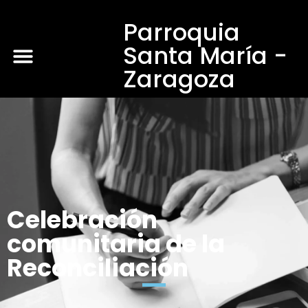
Parroquia
Santa María -
Zaragoza
Celebración
comunitaria de la
Reconciliación