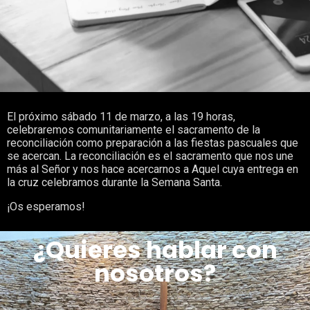
El próximo sábado 11 de marzo, a las 19 horas,
celebraremos comunitariamente el sacramento de la
reconciliación como preparación a las fiestas pascuales que
se acercan. La reconciliación es el sacramento que nos une
más al Señor y nos hace acercarnos a Aquel cuya entrega en
la cruz celebramos durante la Semana Santa.
¡Os esperamos!
¿Quieres hablar con
nosotros?