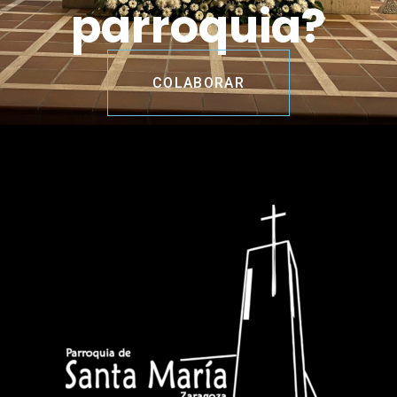
parroquia?
COLABORAR