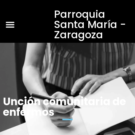
Parroquia
Santa María -
Zaragoza
Unción comunitaria de
enfermos