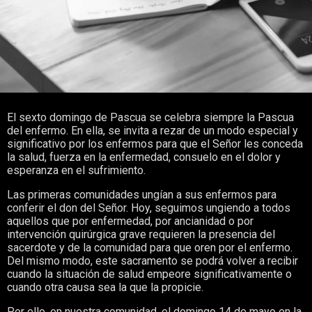
El sexto domingo de Pascua se celebra siempre la Pascua
del enfermo. En ella, se invita a rezar de un modo especial y
significativo por los enfermos para que el Señor les conceda
la salud, fuerza en la enfermedad, consuelo en el dolor y
esperanza en el sufrimiento.
Las primeras comunidades ungían a sus enfermos para
conferir el don del Señor. Hoy, seguimos ungiendo a todos
aquellos que por enfermedad, por ancianidad o por
intervención quirúrgica grave requieren la presencia del
sacerdote y de la comunidad para que oren por el enfermo.
Del mismo modo, este sacramento se podrá volver a recibir
cuando la situación de salud empeore significativamente o
cuando otra causa sea la que la propicie.
Por ello, en nuestra comunidad, el domingo 14 de mayo en la