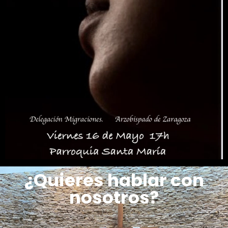
¿Quieres hablar con
nosotros?