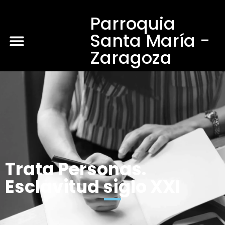
Parroquia
Santa María -
Zaragoza
Trata Personas.
Esclavitud siglo XXI