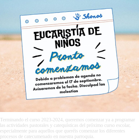
Terminando el curso 2023-2024, queremos comenzar ya a programar
las actividades pastorales y catequísticas del próximo curso escolar,
especialmente para aquellos que queréis comenzar los diferentes
procesos de catecumenado en nuestra parroquia.