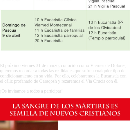
El próximo viernes 31 de marzo, conocido como Viernes de Dolores,
queremos recordar a todas las realidades que sufren cualquier tipo de
condicionamiento en su vida. Por ello, celebraremos la Eucaristía con
el cáliz profanado de Qaraqosh y rezaremos el Via Crucis con él.
¡Os invitamos a todos a participar!