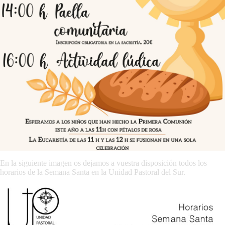
En la siguiente imagen os dejamos a vuestra disposición todos los
horarios de la Semana Santa en la Unidad Pastoral del Sur.