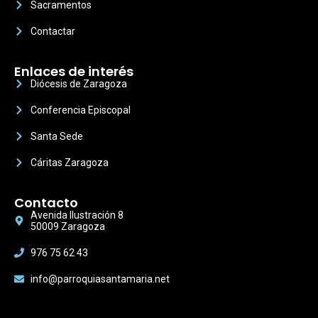
Sacramentos
Contactar
Enlaces de interés
Diócesis de Zaragoza
Conferencia Episcopal
Santa Sede
Cáritas Zaragoza
Contacto
Avenida Ilustración 8
50009 Zaragoza
976 75 62 43
info@parroquiasantamaria.net