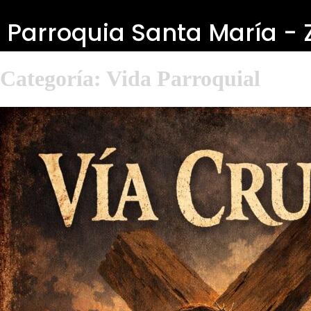
Parroquia Santa María -
Categoría:
Vida Parroquial