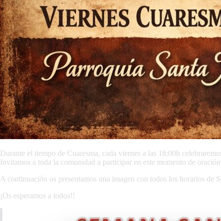
Durante el tiempo de Cuaresma, cada viernes a las 18:00h celebraremo
Invitamos a toda la comunidad a participar en este momento de oración 
A continuación os presentamos una imagen con todos los horarios de S
¡Os esperamos a todos!!