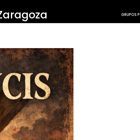
 Zaragoza
GRUPOS P