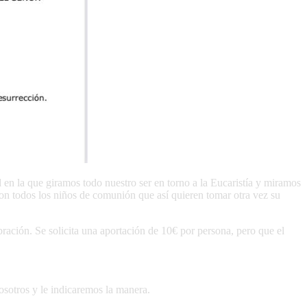
en la que giramos todo nuestro ser en torno a la Eucaristía y miramos
 con todos los niños de comunión que así quieren tomar otra vez su
bración. Se solicita una aportación de 10€ por persona, pero que el
osotros y le indicaremos la manera.