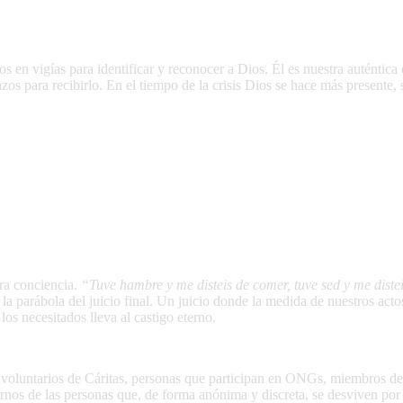
s en vigías para identificar y reconocer a Dios. Él es nuestra auténtica 
os para recibirlo. En el tiempo de la crisis Dios se hace más presente,
tra conciencia.
“Tuve hambre y me disteis de comer, tuve sed y me distei
 la parábola del juicio final. Un juicio donde la medida de nuestros act
los necesitados lleva al castigo eterno.
voluntarios de Cáritas, personas que participan en ONGs, miembros de pas
rnos de las personas que, de forma anónima y discreta, se desviven por