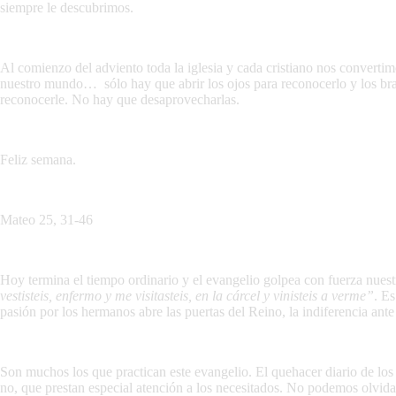
siempre le descubrimos.
Al comienzo del adviento toda la iglesia y cada cristiano nos convertimo
nuestro mundo… sólo hay que abrir los ojos para reconocerlo y los braz
reconocerle. No hay que desaprovecharlas.
Feliz semana.
Mateo 25, 31-46
Hoy termina el tiempo ordinario y el evangelio golpea con fuerza nues
vestisteis, enfermo y me visitasteis, en la cárcel y vinisteis a verme”
. Es
pasión por los hermanos abre las puertas del Reino, la indiferencia ante 
Son muchos los que practican este evangelio. El quehacer diario de los 
no, que prestan especial atención a los necesitados. No podemos olvida