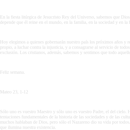
En la fiesta litúrgica de Jesucristo Rey del Universo, sabemos que Dios
depende que él reine en el mundo, en la familia, en la sociedad y en la h
Hoy elegimos a quienes gobernarán nuestro país los próximos años y reivi
propio, a luchar contra la injusticia, y a consagrarse al servicio de to
exclusión. Los cristianos, además, sabemos y sentimos que todo aquell
Feliz semana.
Mateo 23, 1-12
Sólo uno es vuestro Maestro y sólo uno es vuestro Padre, el del cielo. 
tentaciones fundamentales de la historia de las sociedades y de las cult
muchos hablaban de Dios, pero sólo el Nazareno dio su vida por todos.
que ilumina nuestra existencia.