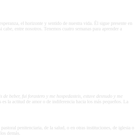
esperanza, el horizonte y sentido de nuestra vida. Él sigue presente en
 si cabe, entre nosotros. Tenemos cuatro semanas para aprender a
s de beber, fui forastero y me hospedasteis, estuve desnudo y me
os es la actitud de amor o de indiferencia hacia los más pequeños. La
toral penitenciaria, de la salud, o en otras instituciones, de iglesia o
 los demás.