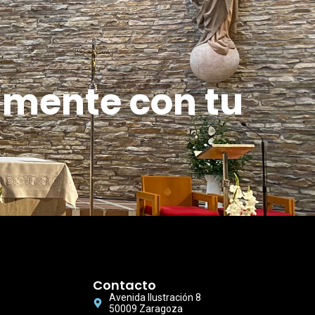
amente con tu
Contacto
Avenida Ilustración 8
50009 Zaragoza