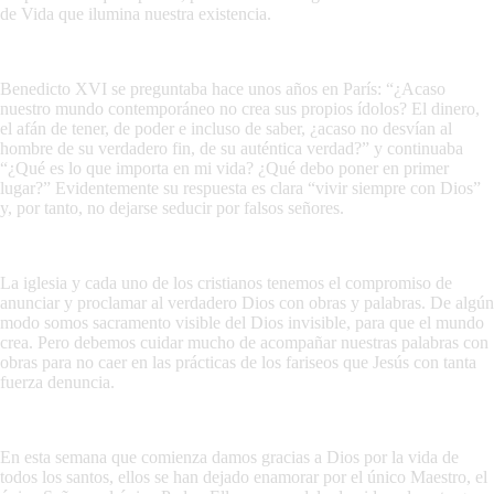
de Vida que ilumina nuestra existencia.
Benedicto XVI se preguntaba hace unos años en París: “¿Acaso
nuestro mundo contemporáneo no crea sus propios ídolos? El dinero,
el afán de tener, de poder e incluso de saber, ¿acaso no desvían al
hombre de su verdadero fin, de su auténtica verdad?” y continuaba
“¿Qué es lo que importa en mi vida? ¿Qué debo poner en primer
lugar?” Evidentemente su respuesta es clara “vivir siempre con Dios”
y, por tanto, no dejarse seducir por falsos señores.
La iglesia y cada uno de los cristianos tenemos el compromiso de
anunciar y proclamar al verdadero Dios con obras y palabras. De algún
modo somos sacramento visible del Dios invisible, para que el mundo
crea. Pero debemos cuidar mucho de acompañar nuestras palabras con
obras para no caer en las prácticas de los fariseos que Jesús con tanta
fuerza denuncia.
En esta semana que comienza damos gracias a Dios por la vida de
todos los santos, ellos se han dejado enamorar por el único Maestro, el