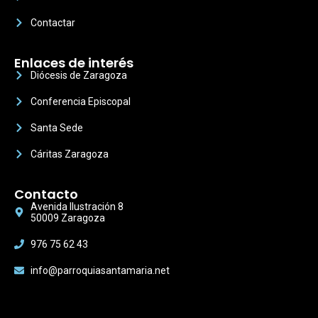
Contactar
Enlaces de interés
Diócesis de Zaragoza
Conferencia Episcopal
Santa Sede
Cáritas Zaragoza
Contacto
Avenida Ilustración 8
50009 Zaragoza
976 75 62 43
info@parroquiasantamaria.net